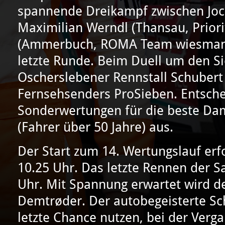
spannende Dreikampf zwischen Jock
Maximilian Werndl (Thansau, Priori
(Ammerbuch, ROMA Team wiesmann) 
letzte Runde. Beim Duell um den Si
Oscherslebener Rennstall Schuber
Fernsehsenders ProSieben. Entsch
Sonderwertungen für die beste Da
(Fahrer über 50 Jahre) aus.
Der Start zum 14. Wertungslauf er
10.25 Uhr. Das letzte Rennen der S
Uhr. Mit Spannung erwartet wird der
Demtrøder. Der autobegeisterte Scha
letzte Chance nutzen, bei der Verg