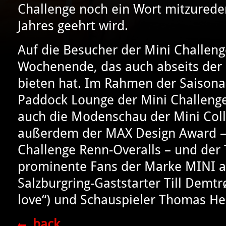
Challenge noch ein Wort mitzurede
Jahres geehrt wird.
Auf die Besucher der Mini Challenge
Wochenende, das auch abseits der
bieten hat. Im Rahmen der Saison
Paddock Lounge der Mini Challenge
auch die Modenschau der Mini Coll
außerdem der MAX Design Award – 
Challenge Renn-Overalls – und der
prominente Fans der Marke MINI a
Salzburgring-Gaststarter Till Dem
love“) und Schauspieler Thomas Hei
back