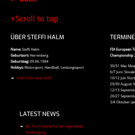
Scroll to top
ÜBER STEFFI HALM
TERMINE
Name:
Steffi Halm
FIA European T
Geburtsort:
Herrenberg
Championship 
Geburtstag:
09.06.1984
30/31 Mai: Misa
Hobbys:
Motorsport, Handball, Leistungssport
6/7 Juni: Slovak
mehr Infos über Steffi
10/12 Juli: Nür
29/30 August: 
12/13 Septembe
26/27 Septembe
3/4 Oktober: Ja
LATEST NEWS
40. Truck Grand Prix am legendären
Nürburgring