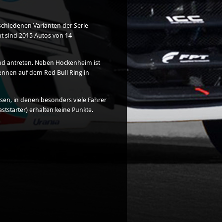
schiedenen Varianten der Serie
t sind 2015 Autos von 14
and antreten. Neben Hockenheim ist
ennen auf dem Red Bull Ring in
ssen, in denen besonders viele Fahrer
tstarter) erhalten keine Punkte.