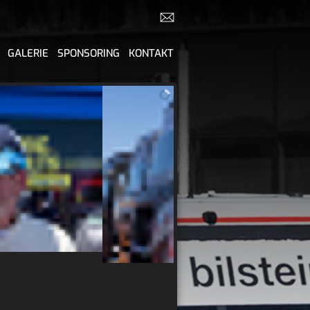
GALERIE
SPONSORING
KONTAKT