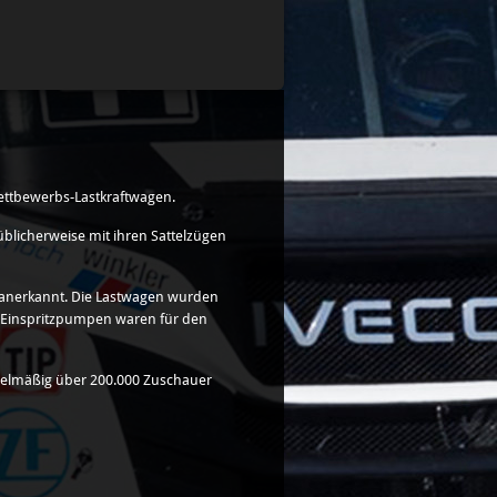
Wettbewerbs-Lastkraftwagen.
blicherweise mit ihren Sattelzügen
IA anerkannt. Die Lastwagen wurden
r Einspritzpumpen waren für den
egelmäßig über 200.000 Zuschauer