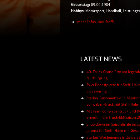
Geburtstag:
09.06.1984
Hobbys:
Motorsport, Handball, Leistungss
mehr Infos über Steffi
LATEST NEWS
40. Truck Grand Prix am legend
Nürburgring
Zwei Podestplätze für Steffi Ha
Slovakiaring
Starker Saisonauftakt in Misano
Schwaben-Truck mit Steffi Halm
Mit Team-Schwabentruck und 
erneut in die Truck-EM-Saison 
Showdown im Saisonfinale im s
Jarama für Steffi Halm mit Gesa
Starkes Wochenende in Zolder: S