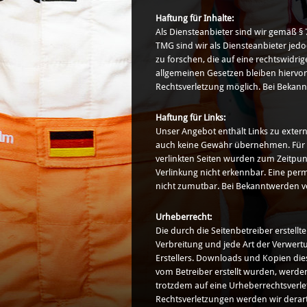
Haftung für Inhalte:
Als Diensteanbieter sind wir gemäß § 
TMG sind wir als Diensteanbieter jed
zu forschen, die auf eine rechtswidr
allgemeinen Gesetzen bleiben hiervon
Rechtsverletzung möglich. Bei Bekan
Haftung für Links:
Unser Angebot enthält Links zu extern
auch keine Gewähr übernehmen. Für die 
verlinkten Seiten wurden zum Zeitpun
Verlinkung nicht erkennbar. Eine perm
nicht zumutbar. Bei Bekanntwerden v
Urheberrecht:
Die durch die Seitenbetreiber erstell
Verbreitung und jede Art der Verwert
Erstellers. Downloads und Kopien diese
vom Betreiber erstellt wurden, werden
trotzdem auf eine Urheberrechtsverl
Rechtsverletzungen werden wir derar