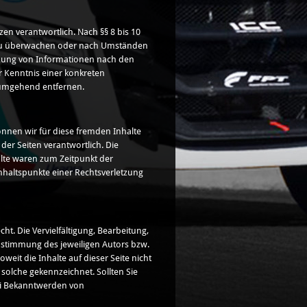
en verantwortlich. Nach §§ 8 bis 10
en zu überwachen oder nach Umständen
utzung von Informationen nach den
r Kenntnis einer konkreten
 umgehend entfernen.
önnen wir für diese fremden Inhalte
der Seiten verantwortlich. Die
alte waren zum Zeitpunkt der
Anhaltspunkte einer Rechtsverletzung
t. Die Vervielfältigung, Bearbeitung,
ustimmung des jeweiligen Autors bzw.
weit die Inhalte auf dieser Seite nicht
 solche gekennzeichnet. Sollten Sie
ei Bekanntwerden von