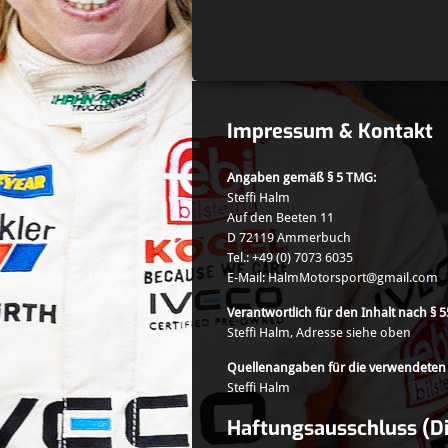
Impressum & Kontakt
Angaben gemäß § 5 TMG:
Steffi Halm
Auf den Beeten 11
D 72119 Ammerbuch
Tel.: +49 (0) 7073 6035
E-Mail: HalmMotorsport@gmail.com
Verantwortlich für den Inhalt nach § 5
Steffi Halm, Adresse siehe oben
Quellenangaben für die verwendeten 
Steffi Halm
Haftungsausschluss (Di